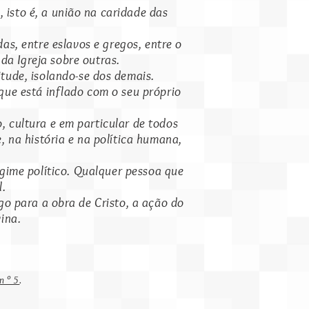
 isto é, a união na caridade das
as, entre eslavos e gregos, entre o
da Igreja sobre outras.
tude, isolando-se dos demais.
ue está inflado com o seu próprio
o, cultura e em particular de todos
, na história e na política humana,
egime político. Qualquer pessoa que
l.
go para a obra de Cristo, a ação do
ina.
 n ° 5
.