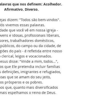
lavras que nos definem: Acolhedor.
Afirmativo. Diverso.
ejas dizem: "Todos são bem-vindos".
ós vivemos essas palavras.
idade que você vê em nossa igreja -
vens e idosas, profissionais liberais,
sores, trabalhadores domésticos,
 públicos, do campo ou da cidade, de
giões do país - é refletida entre nosso
 clerical, leigos e vocacionados.
sus disse: "Vinde a mim, todos...",
s que Ele pretendia incluir famílias
s definições, imigrantes e refugiados,
oas que se amam do seu jeito,
os prósperos e os pobres.
os que, quanto mais diversificados
mais espelhamos o reino de Deus.