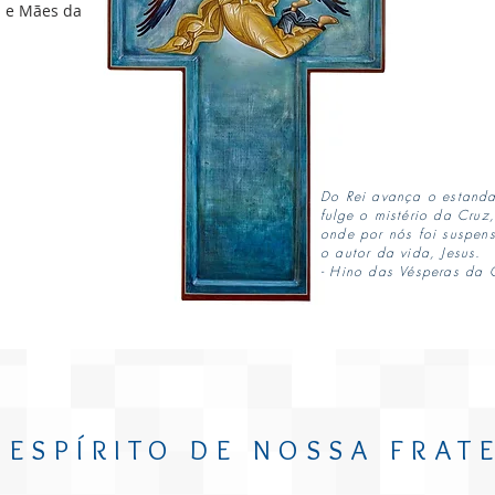
s e Mães da
Do Rei avança o estanda
fulge o mistério da Cruz,
onde por nós foi suspen
o autor da vida, Jesus.
- Hino das Vésperas da
 ESPÍRITO DE NOSSA FRAT