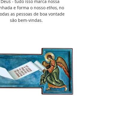
 Deus - tudo isso marca nossa
nhada e forma o nosso
ethos
, no
todas as pessoas de boa vontade
são bem-vindas.