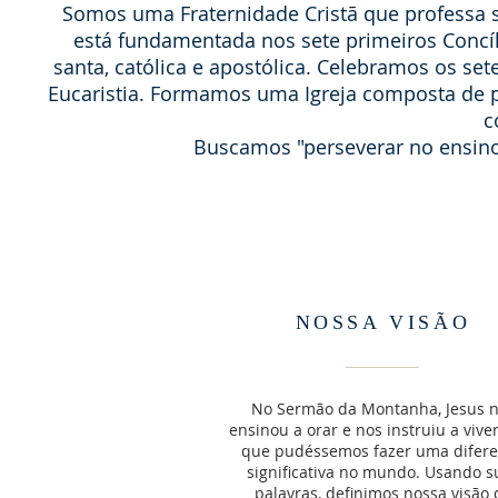
Somos uma Fraternidade Cristã que professa s
está fundamentada nos sete primeiros Concíli
santa, católica e apostólica. Celebramos os s
Eucaristia. Formamos uma Igreja composta de p
c
Buscamos "perseverar no ensino d
NOSSA VISÃO
No Sermão da Montanha, Jesus 
ensinou a orar e nos instruiu a vive
que pudéssemos fazer uma difer
significativa no mundo. Usando s
palavras, definimos nossa visão 