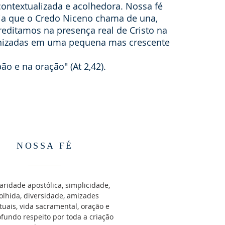
ontextualizada e acolhedora. Nossa fé
reja que o Credo Niceno chama de una,
reditamos na presença real de Cristo na
ganizadas em uma pequena mas crescente
o e na oração" (At 2,42).
NOSSA FÉ
caridade apostólica, simplicidade,
olhida, diversidade, amizades
ituais, vida sacramental, oração e
fundo respeito por toda a criação