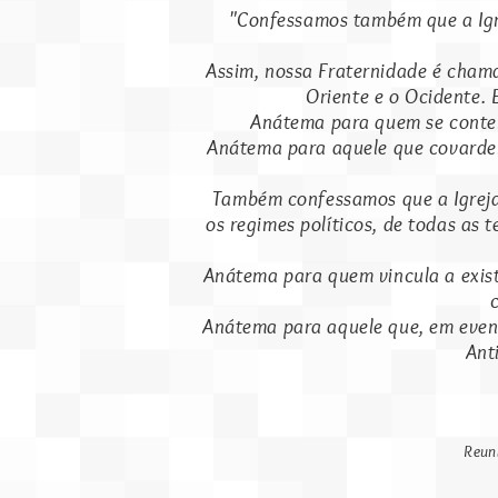
"Confessamos também que a Igrej
Assim, nossa Fraternidade é chamad
Oriente e o Ocidente. 
Anátema para quem se conten
Anátema para aquele que covardem
Também confessamos que a Igreja d
os regimes políticos, de todas as
Anátema para quem vincula a existê
Anátema para aquele que, em evento
Ant
Reun